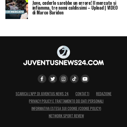
Juve, cederlo sarebbe un errore! Il mercato si
infiamma, tre nomi caldissimi – Upload | VIDEO
di Marco Baridon
SCARICA L’APP DI JUVENTUS NEWS 24
CONTATTI
REDAZIONE
PRIVACY POLICY E TRATTAMENTO DEI DATI PERSONALI
INFORMATIVA ESTESA SUI COOKIE (COOKIE POLICY)
NETWORK SPORT REVIEW