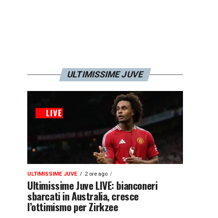
ULTIMISSIME JUVE
ULTIMISSIME JUVE
2 ore ago
Ultimissime Juve LIVE: bianconeri
sbarcati in Australia, cresce
l’ottimismo per Zirkzee