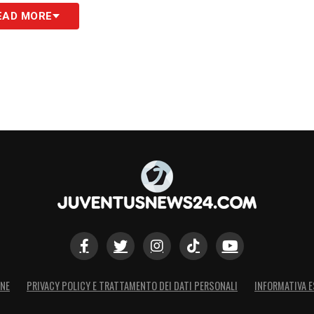
EAD MORE
ONE
PRIVACY POLICY E TRATTAMENTO DEI DATI PERSONALI
INFORMATIVA E