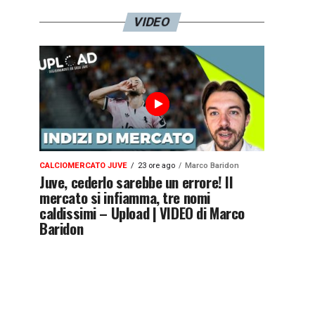
VIDEO
CALCIOMERCATO JUVE
23 ore ago
Marco Baridon
Juve, cederlo sarebbe un errore! Il
mercato si infiamma, tre nomi
caldissimi – Upload | VIDEO di Marco
Baridon