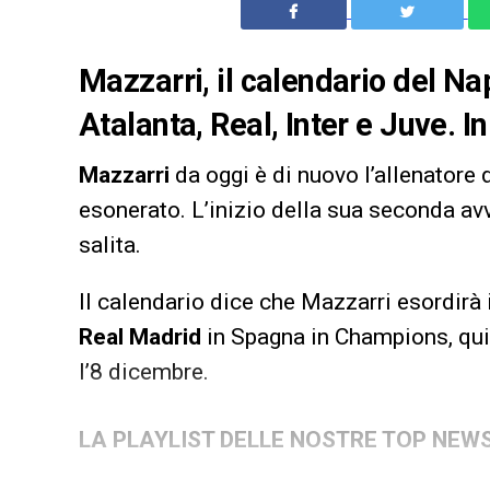
Mazzarri, il calendario del Na
Atalanta, Real, Inter e Juve. Ini
Mazzarri
da oggi è di nuovo l’allenatore 
esonerato. L’inizio della sua seconda avv
salita.
Il calendario dice che Mazzarri esordirà
Real Madrid
in Spagna in Champions, quin
l’8 dicembre.
LA PLAYLIST DELLE NOSTRE TOP NEW