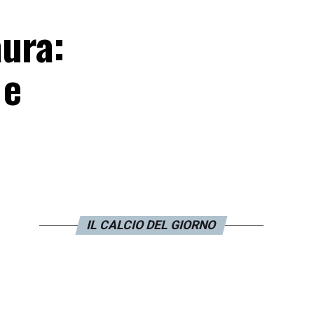
aura:
 e
IL CALCIO DEL GIORNO