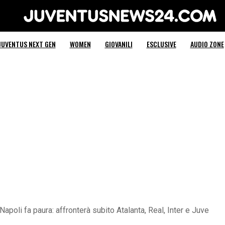
Juventus News 24
JUVENTUS NEXT GEN
WOMEN
GIOVANILI
ESCLUSIVE
AUDIO ZONE
 Napoli fa paura: affronterà subito Atalanta, Real, Inter e Juve