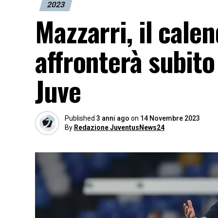
2023
Mazzarri, il calen
affronterà subito 
Juve
Published
3 anni ago
on
14 Novembre 2023
By
Redazione JuventusNews24