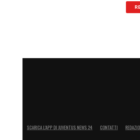
R
SCARICA L’APP DI JUVENTUS NEWS 24
CONTATTI
REDAZI