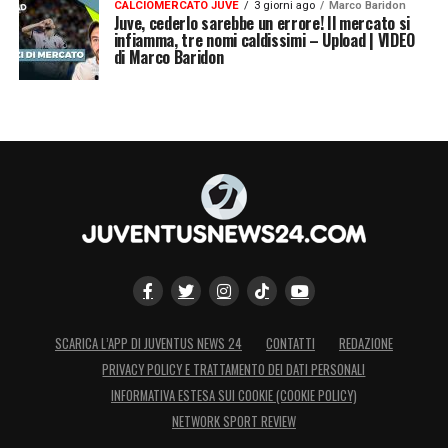
CALCIOMERCATO JUVE
3 giorni ago
Marco Baridon
Juve, cederlo sarebbe un errore! Il mercato si
infiamma, tre nomi caldissimi – Upload | VIDEO
di Marco Baridon
SCARICA L’APP DI JUVENTUS NEWS 24
CONTATTI
REDAZIONE
PRIVACY POLICY E TRATTAMENTO DEI DATI PERSONALI
INFORMATIVA ESTESA SUI COOKIE (COOKIE POLICY)
NETWORK SPORT REVIEW