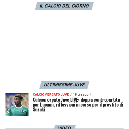
LA PLAYLIST DELLE NOSTRE TOP NEWS
IL CALCIO DEL GIORNO
ULTIMISSIME JUVE
CALCIOMERCATO JUVE
18 ore ago
Calciomercato Juve LIVE: doppia contropartita
per Lucumì, riflessioni in corso per il prestito di
Suzuki
VIDEO