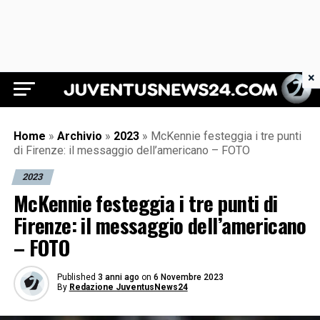
×
Juventus News 24
Home
»
Archivio
»
2023
»
McKennie festeggia i tre punti
di Firenze: il messaggio dell’americano – FOTO
2023
McKennie festeggia i tre punti di
Firenze: il messaggio dell’americano
– FOTO
Published
3 anni ago
on
6 Novembre 2023
By
Redazione JuventusNews24