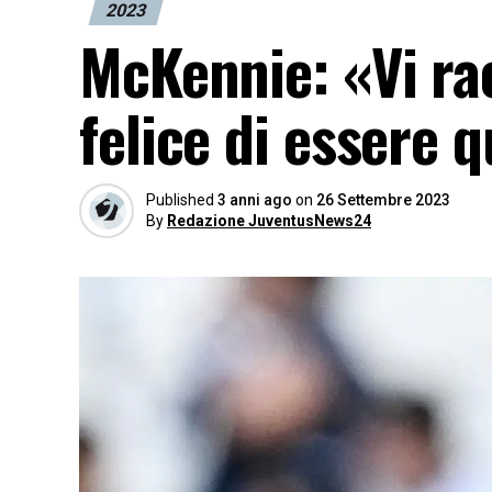
2023
McKennie: «Vi ra
felice di essere q
Published
3 anni ago
on
26 Settembre 2023
By
Redazione JuventusNews24