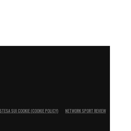
STESA SUI COOKIE (COOKIE POLICY)
NETWORK SPORT REVIEW