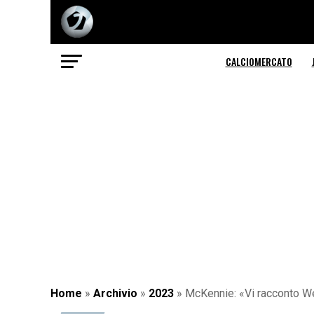
CALCIOMERCATO
Home
»
Archivio
»
2023
»
McKennie: «Vi racconto We