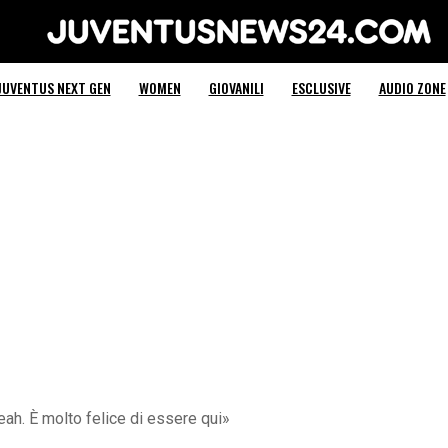
Juventus News 24
JUVENTUS NEXT GEN
WOMEN
GIOVANILI
ESCLUSIVE
AUDIO ZONE
ah. È molto felice di essere qui»