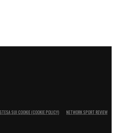
STESA SUI COOKIE (COOKIE POLICY)
NETWORK SPORT REVIEW