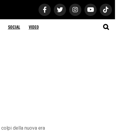
SOCIAL
VIDEO
 colpi della nuova era