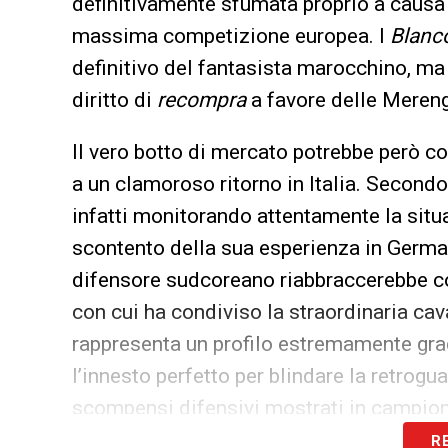
definitivamente sfumata proprio a causa 
massima competizione europea. I
Blanc
definitivo del fantasista marocchino, ma 
diritto di
recompra
a favore delle Meren
Il vero botto di mercato potrebbe però co
a un clamoroso ritorno in Italia. Secondo
infatti monitorando attentamente la situ
scontento della sua esperienza in Germa
difensore sudcoreano riabbraccerebbe 
con cui ha condiviso la straordinaria ca
rappresenta un profilo estremamente gradi
l’innesto perfetto per blindare la retrogua
scompensi difensivi mostrati in campion
R