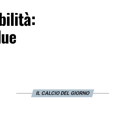
ilità:
due
IL CALCIO DEL GIORNO