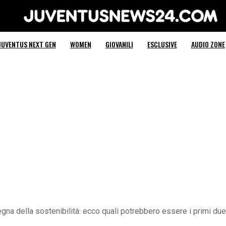
Juventus News 24
JUVENTUS NEXT GEN
WOMEN
GIOVANILI
ESCLUSIVE
AUDIO ZONE
gna della sostenibilità: ecco quali potrebbero essere i primi due