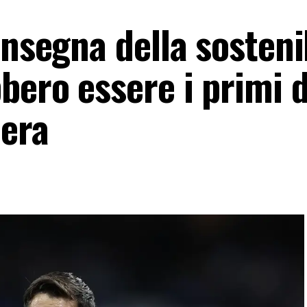
insegna della sostenib
bero essere i primi 
 era