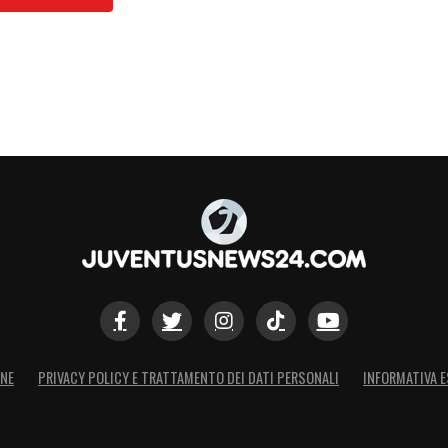
S
ONE
PRIVACY POLICY E TRATTAMENTO DEI DATI PERSONALI
INFORMATIVA E