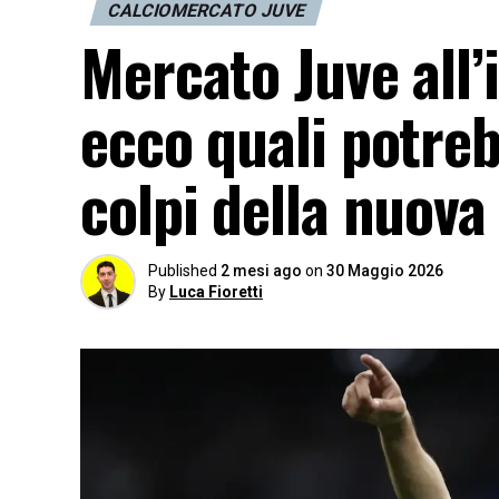
CALCIOMERCATO JUVE
Mercato Juve all’
ecco quali potreb
colpi della nuova
Published
2 mesi ago
on
30 Maggio 2026
By
Luca Fioretti