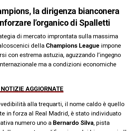
Champions, la dirigenza bianconera
inforzare l’organico di Spalletti
rategia di mercato improntata sulla massima
palcoscenici della
Champions League
impone
ersi con estrema astuzia, aguzzando l’ingegno
e internazionale ma a condizioni economiche
E NOTIZIE AGGIORNATE
edibilità alla trequarti, il nome caldo è quello
te in forza al Real Madrid, è stato individuato
nativa numero uno a
Bernardo Silva
, pista