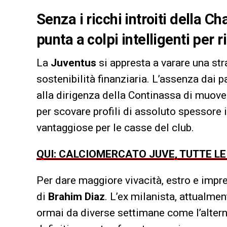
Senza i ricchi introiti della 
punta a colpi intelligenti per r
La
Juventus
si appresta a varare una st
sostenibilità finanziaria. L’assenza dai 
alla dirigenza della Continassa di muov
per scovare profili di assoluto spessor
vantaggiose per le casse del club.
QUI: CALCIOMERCATO JUVE, TUTTE L
Per dare maggiore vivacità, estro e imprev
di
Brahim Diaz
. L’ex milanista, attualmen
ormai da diverse settimane come l’alter