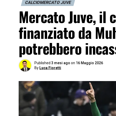
CALCIOMERCATO JUVE
Mercato Juve, il 
finanziato da Mu
potrebbero incas
Published
3 mesi ago
on
16 Maggio 2026
By
Luca Fioretti