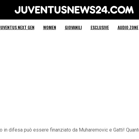
Juventus News 24
JUVENTUS NEXT GEN
WOMEN
GIOVANILI
ESCLUSIVE
AUDIO ZONE
po in difesa può essere finanziato da Muharemovic e Gatti! Quant