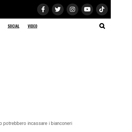
SOCIAL
VIDEO
o potrebbero incassare i bianconeri