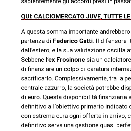
sapientemente gli accordi presi in passa
QUI: CALCIOMERCATO JUVE, TUTTE L
A questa somma importante andrebbero agg
partenza di
Federico Gatti
. Il difensore 
dall’estero, e la sua valutazione oscilla 
Sebbene
l’ex Frosinone
sia un calciatore
di finanziare un colpo di caratura interna
sacrificarlo. Complessivamente, tra la pe
centrale azzurro, la società potrebbe dis
di euro. Questa disponibilità finanziaria
definitivo all’obiettivo primario indicato
con estrema cura ogni offerta in arrivo, 
definitivo serva una gestione quasi perf