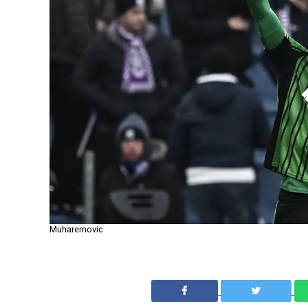
Muharemovic