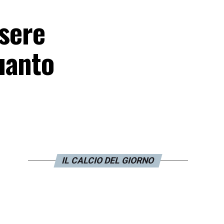
ssere
uanto
IL CALCIO DEL GIORNO