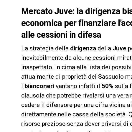
Mercato Juve: la dirigenza bi
economica per finanziare l’ac
alle cessioni in difesa
La strategia della
dirigenza
della
Juve
pe
inevitabilmente da alcune cessioni mirat
inaspettato. In cima alla lista dei possibi
attualmente di proprietà del Sassuolo ma 
I
bianconeri
vantano infatti il
50%
sulla 
clausola che potrebbe rivelarsi una vera 
cedere il difensore per una cifra vicina a
direttamente nelle casse della società.
risorse preziose senza dover privarsi di 