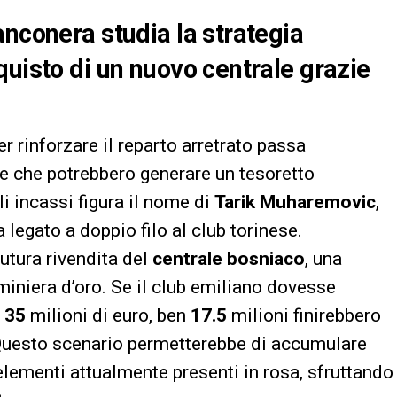
anconera studia la strategia
quisto di un nuovo centrale grazie
r rinforzare il reparto arretrato passa
e che potrebbero generare un tesoretto
li incassi figura il nome di
Tarik Muharemovic
,
legato a doppio filo al club torinese.
futura rivendita del
centrale bosniaco
, una
miniera d’oro. Se il club emiliano dovesse
i
35
milioni di euro, ben
17.5
milioni finirebbero
 Questo scenario permetterebbe di accumulare
elementi attualmente presenti in rosa, sfruttando