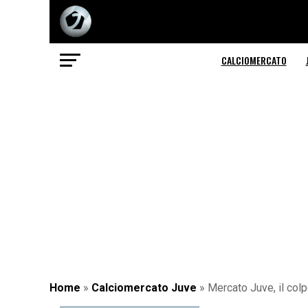
CALCIOMERCATO
Home
»
Calciomercato Juve
»
Mercato Juve, il col