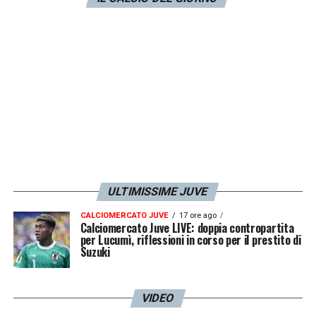
LA PLAYLIST DELLE NOSTRE TOP NEWS
ULTIMISSIME JUVE
CALCIOMERCATO JUVE
17 ore ago
Calciomercato Juve LIVE: doppia contropartita
per Lucumì, riflessioni in corso per il prestito di
Suzuki
VIDEO