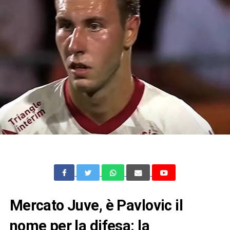
Mercato Juve, è Pavlovic il
nome per la difesa: la