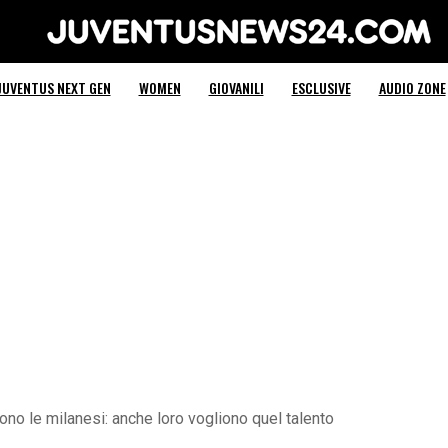
Juventus News 24
JUVENTUS NEXT GEN
WOMEN
GIOVANILI
ESCLUSIVE
AUDIO ZONE
ono le milanesi: anche loro vogliono quel talento