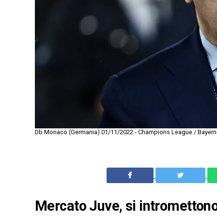
Db Monaco (Germania) 01/11/2022 - Champions League / Bayern M
Mercato Juve, si intromettono 