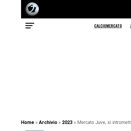
CALCIOMERCATO
Home
»
Archivio
»
2023
»
Mercato Juve, si intromett