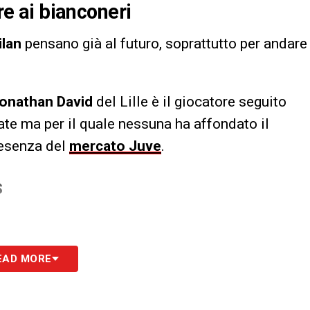
tre ai bianconeri
ilan
pensano già al futuro, soprattutto per andare
onathan David
del Lille è il giocatore seguito
ate ma per il quale nessuna ha affondato il
resenza del
mercato Juve
.
S
EAD MORE