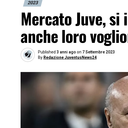
2023
Mercato Juve, si 
anche loro voglio
Published
3 anni ago
on
7 Settembre 2023
By
Redazione JuventusNews24