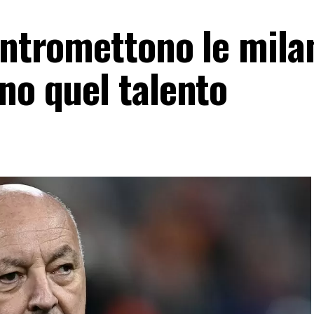
intromettono le mila
no quel talento