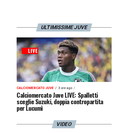
ULTIMISSIME JUVE
CALCIOMERCATO JUVE
3 ore ago
Calciomercato Juve LIVE: Spalletti
sceglie Suzuki, doppia contropartita
per Lucumì
VIDEO