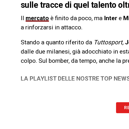
sulle tracce di quel talento ol
Il
mercato
è finito da poco, ma
Inter
e
M
a rinforzarsi in attacco.
Stando a quanto riferito da
Tuttosport,
J
dalle due milanesi, già adocchiato in est
colpo. Sul bomber, da tempo, anche la p
LA PLAYLIST DELLE NOSTRE TOP NEW
R