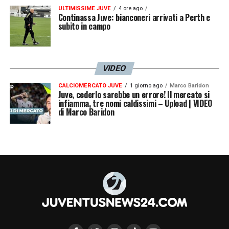
ULTIMISSIME JUVE
4 ore ago
Continassa Juve: bianconeri arrivati a Perth e
subito in campo
VIDEO
CALCIOMERCATO JUVE
1 giorno ago
Marco Baridon
Juve, cederlo sarebbe un errore! Il mercato si
infiamma, tre nomi caldissimi – Upload | VIDEO
di Marco Baridon