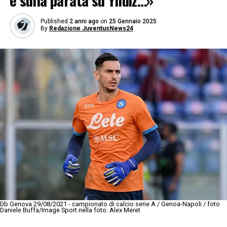
e sulla parata su Yildiz…»
Published
2 anni ago
on
25 Gennaio 2025
By
Redazione JuventusNews24
Db Genova 29/08/2021 - campionato di calcio serie A / Genoa-Napoli / foto
Daniele Buffa/Image Sport nella foto: Alex Meret