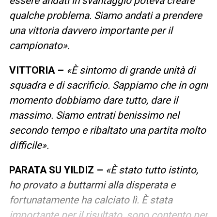
essere andati in svantaggio poteva creare
qualche problema. Siamo andati a prendere
una vittoria davvero importante per il
campionato».
VITTORIA –
«È sintomo di grande unità di
squadra e di sacrificio. Sappiamo che in ogni
momento dobbiamo dare tutto, dare il
massimo. Siamo entrati benissimo nel
secondo tempo e ribaltato una partita molto
difficile».
PARATA SU YILDIZ –
«È stato tutto istinto,
ho provato a buttarmi alla disperata e
fortunatamente ha calciato lì. È stata
importante per il risultato, sono contento per