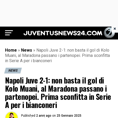
×
Juventus News 24
Home
»
News
»
Napoli Juve 2-1: non basta il gol di Kolo
Muani, al Maradona passano i partenopei. Prima sconfitta
in Serie A per i bianconeri
NEWS
Napoli Juve 2-1: non basta il gol di
Kolo Muani, al Maradona passano i
partenopei. Prima sconfitta in Serie
A per i bianconeri
Published
2 anni ago
on
25 Gennaio 2025