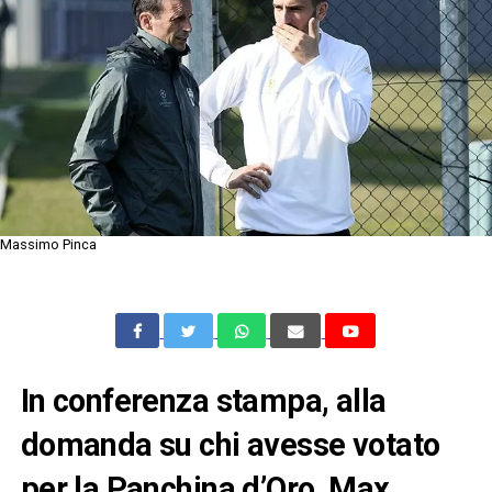
Massimo Pinca
In conferenza stampa, alla
domanda su chi avesse votato
per la Panchina d’Oro, Max