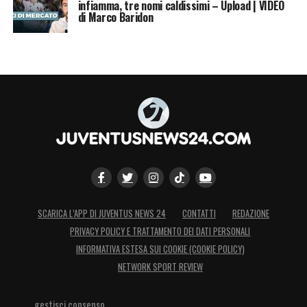
infiamma, tre nomi caldissimi – Upload | VIDEO
di Marco Baridon
SCARICA L’APP DI JUVENTUS NEWS 24
CONTATTI
REDAZIONE
PRIVACY POLICY E TRATTAMENTO DEI DATI PERSONALI
INFORMATIVA ESTESA SUI COOKIE (COOKIE POLICY)
NETWORK SPORT REVIEW
gestisci consenso