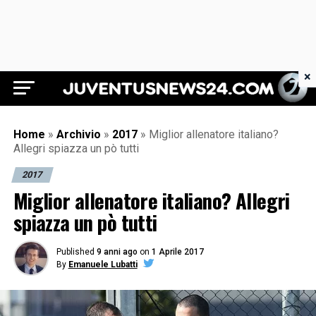
×
Juventus News 24
Home
»
Archivio
»
2017
»
Miglior allenatore italiano?
Allegri spiazza un pò tutti
2017
Miglior allenatore italiano? Allegri
spiazza un pò tutti
Published
9 anni ago
on
1 Aprile 2017
By
Emanuele Lubatti