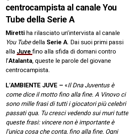
centrocampista al canale You
Tube della Serie A
Miretti
ha rilasciato un’intervista al canale
You Tube
della
Serie A
. Dai suoi primi passi
alla
Juve
fino alla sfida di domani contro
l’
Atalanta
, queste le parole del giovane
centrocampista.
L’AMBIENTE JUVE –
«
Il Dna Juventus è
come dice il motto fino alla fine. A Vinovo ci
sono mille frasi di tutti i giocatori più celebri
passati qua. Tu cresci vedendo sui muri tutte
queste frasi: vincere non è importante è
l’unica cosa che conta, fino alla fine. Ogni