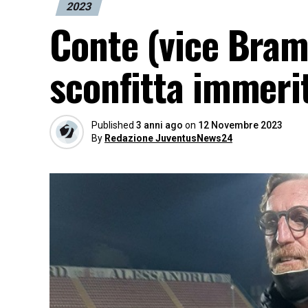
2023
Conte (vice Bramb
sconfitta immeri
Published
3 anni ago
on
12 Novembre 2023
By
Redazione JuventusNews24