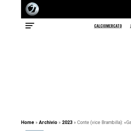
CALCIOMERCATO
Home
»
Archivio
»
2023
»
Conte (vice Brambilla): «G