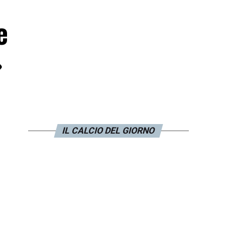
e
»
IL CALCIO DEL GIORNO