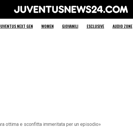
Juventus News 24
JUVENTUS NEXT GEN
WOMEN
GIOVANILI
ESCLUSIVE
AUDIO ZONE
ara ottima e sconfitta immeritata per un episodio»