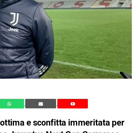
 ottima e sconfitta immeritata per