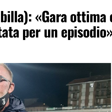
illa): «Gara ottima 
tata per un episodio