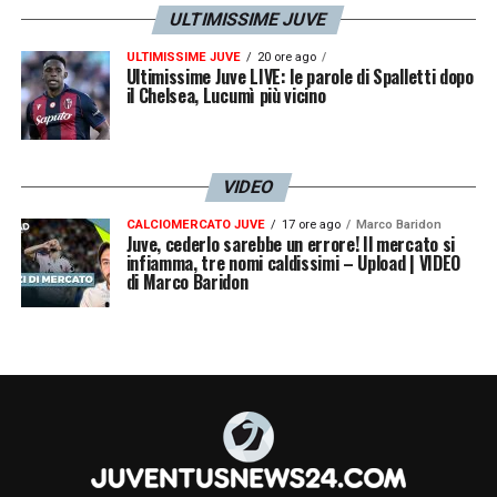
ULTIMISSIME JUVE
ULTIMISSIME JUVE
20 ore ago
Ultimissime Juve LIVE: le parole di Spalletti dopo
il Chelsea, Lucumì più vicino
VIDEO
CALCIOMERCATO JUVE
17 ore ago
Marco Baridon
Juve, cederlo sarebbe un errore! Il mercato si
infiamma, tre nomi caldissimi – Upload | VIDEO
di Marco Baridon