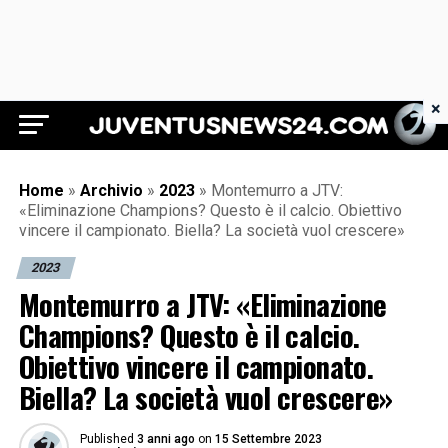
×
Juventus News 24
Home
»
Archivio
»
2023
»
Montemurro a JTV:
«Eliminazione Champions? Questo è il calcio. Obiettivo
vincere il campionato. Biella? La società vuol crescere»
2023
Montemurro a JTV: «Eliminazione
Champions? Questo è il calcio.
Obiettivo vincere il campionato.
Biella? La società vuol crescere»
Published
3 anni ago
on
15 Settembre 2023