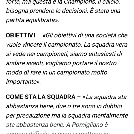
forte, ma questa è la Champions, il calcio:
bisogna prendere le decisioni. È stata una
partita equilibrata».
OBIETTIVI
–
«Gli obiettivi di una società che
vuole vincere il campionato. La squadra vera
si vede nei campionati, siamo entusiasti di
andare avanti, vogliamo portare il nostro
modo di fare in un campionato molto
importante».
COME STA LA SQUADRA
– «
La squadra sta
abbastanza bene, due o tre sono in dubbio
per precauzione ma la squadra mentalmente
sta abbastanza bene. A Pomigliano è
sempre difficile, in casa ci mettono in