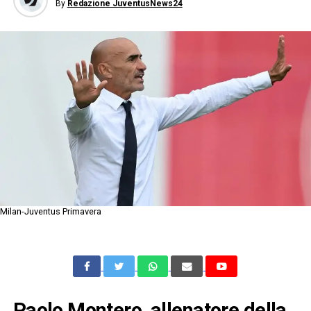
By
Redazione JuventusNews24
Milan-Juventus Primavera
Paolo Montero, allenatore della