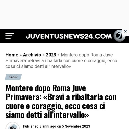
×
Juventus News 24
Home
»
Archivio
»
2023
»
Montero dopo Roma Juve
Primavera: «Bravi a ribaltarla con cuore e coraggio, ecco
cosa ci siamo detti all’intervallo»
2023
Montero dopo Roma Juve
Primavera: «Bravi a ribaltarla con
cuore e coraggio, ecco cosa ci
siamo detti all’intervallo»
Published
3 anni ago
on
5 Novembre 2023