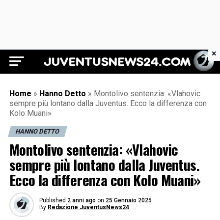
×
Juventus News 24
Home
»
Hanno Detto
»
Montolivo sentenzia: «Vlahovic
sempre più lontano dalla Juventus. Ecco la differenza con
Kolo Muani»
HANNO DETTO
Montolivo sentenzia: «Vlahovic
sempre più lontano dalla Juventus.
Ecco la differenza con Kolo Muani»
Published
2 anni ago
on
25 Gennaio 2025
By
Redazione JuventusNews24