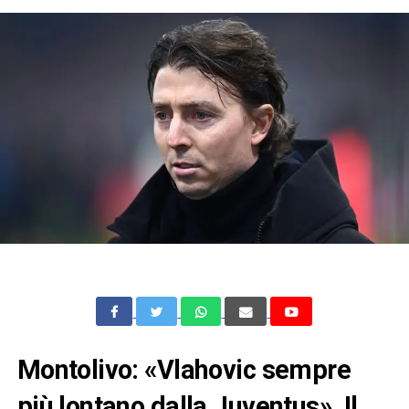
Montolivo: «Vlahovic sempre
più lontano dalla Juventus». Il