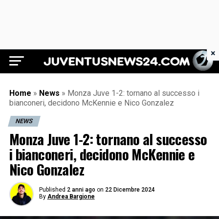
×
Juventus News 24
Home
»
News
»
Monza Juve 1-2: tornano al successo i
bianconeri, decidono McKennie e Nico Gonzalez
NEWS
Monza Juve 1-2: tornano al successo
i bianconeri, decidono McKennie e
Nico Gonzalez
Published
2 anni ago
on
22 Dicembre 2024
By
Andrea Bargione