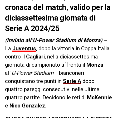
cronaca del match, valido per la
diciassettesima giornata di
Serie A 2024/25
(inviato all’U-Power Stadium di Monza) –
La
Juventus
, dopo la vittoria in Coppa Italia
contro il
Cagliari
, nella diciassettesima
giornata di campionato affronta il
Monza
all’
U-Power Stadium
. I bianconeri
conquistano tre punti in
Serie A
dopo
quattro pareggi consecutivi nelle ultime
quattro partite. Decidono le reti di
McKennie
e Nico Gonzalez.