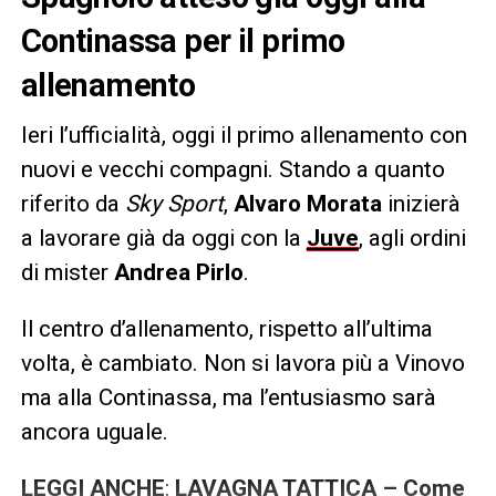
Continassa per il primo
allenamento
Ieri l’ufficialità, oggi il primo allenamento con
nuovi e vecchi compagni. Stando a quanto
riferito da
Sky Sport
,
Alvaro Morata
inizierà
a lavorare già da oggi con la
Juve
, agli ordini
di mister
Andrea Pirlo
.
Il centro d’allenamento, rispetto all’ultima
volta, è cambiato. Non si lavora più a Vinovo
ma alla Continassa, ma l’entusiasmo sarà
ancora uguale.
LEGGI ANCHE
:
LAVAGNA TATTICA – Come