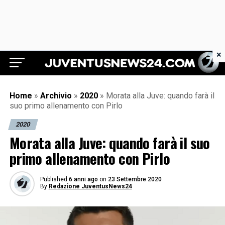
×
Juventus News 24
Home
»
Archivio
»
2020
»
Morata alla Juve: quando farà il
suo primo allenamento con Pirlo
2020
Morata alla Juve: quando farà il suo
primo allenamento con Pirlo
Published
6 anni ago
on
23 Settembre 2020
By
Redazione JuventusNews24