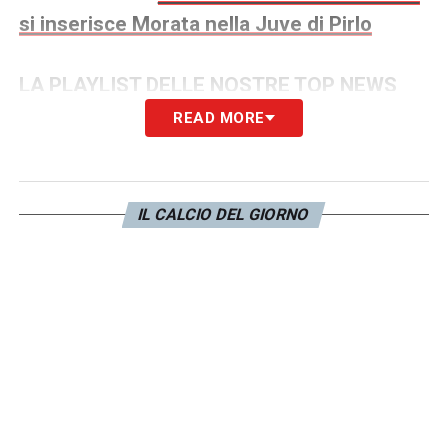
si inserisce Morata nella Juve di Pirlo
LA PLAYLIST DELLE NOSTRE TOP NEWS
READ MORE
IL CALCIO DEL GIORNO