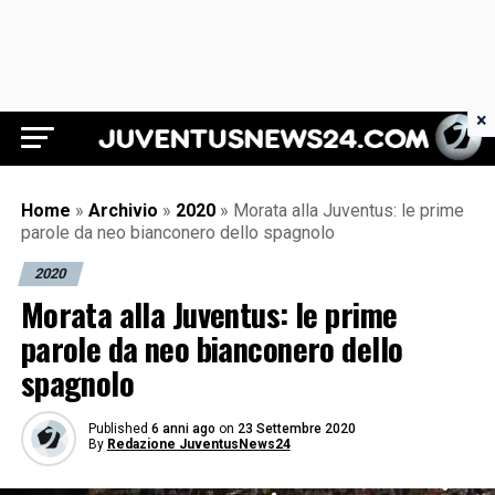
×
Juventus News 24
Home
»
Archivio
»
2020
»
Morata alla Juventus: le prime
parole da neo bianconero dello spagnolo
2020
Morata alla Juventus: le prime
parole da neo bianconero dello
spagnolo
Published
6 anni ago
on
23 Settembre 2020
By
Redazione JuventusNews24