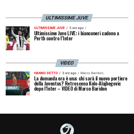
ULTIMISSIME JUVE
ULTIMISSIME JUVE
5 ore ago
Ultimissime Juve LIVE: i bianconeri cadono a
Perth contro l’Inter
VIDEO
HANNO DETTO
3 ore ago
Marco Baridon
La domanda ora è una: chi sarà il nuovo portiere
della Juventus? Retroscena Kolo-Alajbegovic
dopo l’Inter – VIDEO di Marco Baridon