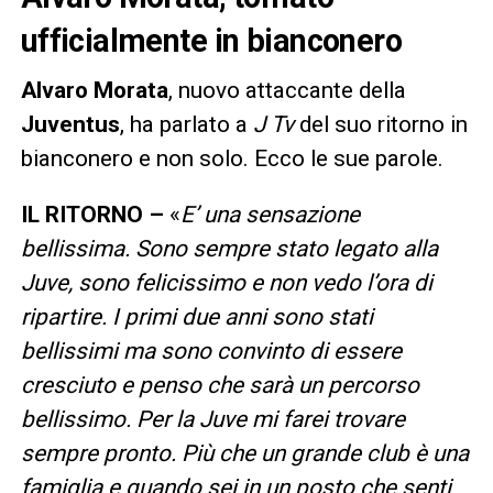
ufficialmente in bianconero
Alvaro Morata
, nuovo attaccante della
Juventus
, ha parlato a
J Tv
del suo ritorno in
bianconero e non solo. Ecco le sue parole.
IL RITORNO –
«
E’ una sensazione
bellissima. Sono sempre stato legato alla
Juve, sono felicissimo e non vedo l’ora di
ripartire. I primi due anni sono stati
bellissimi ma sono convinto di essere
cresciuto e penso che sarà un percorso
bellissimo. Per la Juve mi farei trovare
sempre pronto. Più che un grande club è una
famiglia e quando sei in un posto che senti