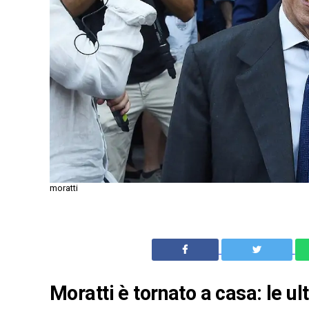
moratti
Moratti è tornato a casa: le ul