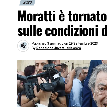
2023
Moratti è tornato
sulle condizioni d
Published
3 anni ago
on
29 Settembre 2023
By
Redazione JuventusNews24