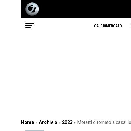
CALCIOMERCATO
Home
»
Archivio
»
2023
»
Moratti è tornato a casa: l