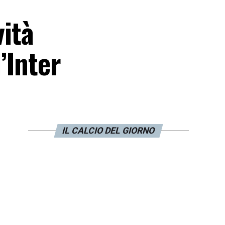
vità
’Inter
IL CALCIO DEL GIORNO