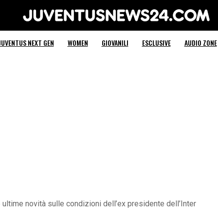
Juventus News 24
JUVENTUS NEXT GEN
WOMEN
GIOVANILI
ESCLUSIVE
AUDIO ZONE
e ultime novità sulle condizioni dell’ex presidente dell’Inter