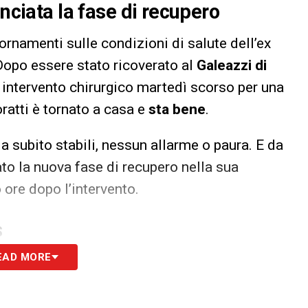
inciata la fase di recupero
iornamenti sulle condizioni di salute dell’ex
opo essere stato ricoverato al
Galeazzi di
intervento chirurgico martedì scorso per una
ratti è tornato a casa e
sta bene
.
a subito stabili, nessun allarme o paura. E da
ato la nuova fase di recupero nella sua
 ore dopo l’intervento.
S
EAD MORE