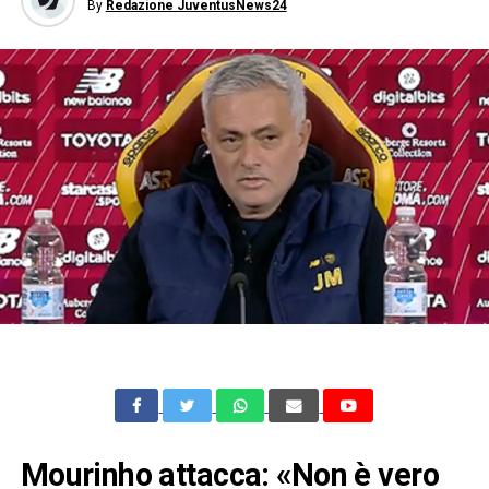
By
Redazione JuventusNews24
Mourinho attacca: «Non è vero