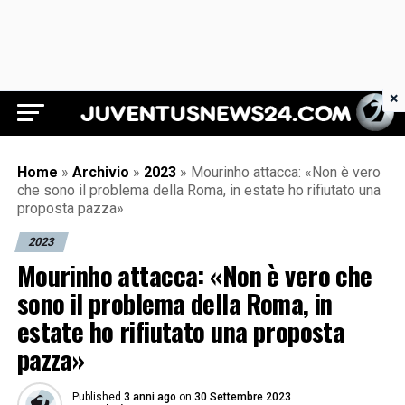
×
Juventus News 24
Home
»
Archivio
»
2023
»
Mourinho attacca: «Non è vero
che sono il problema della Roma, in estate ho rifiutato una
proposta pazza»
2023
Mourinho attacca: «Non è vero che
sono il problema della Roma, in
estate ho rifiutato una proposta
pazza»
Published
3 anni ago
on
30 Settembre 2023