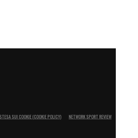
STESA SUI COOKIE (COOKIE POLICY)
NETWORK SPORT REVIEW