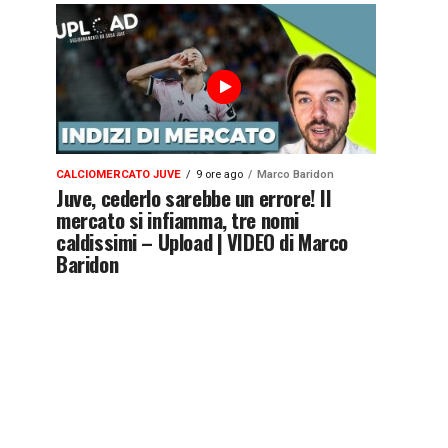
CALCIOMERCATO JUVE
9 ore ago
Marco Baridon
Juve, cederlo sarebbe un errore! Il
mercato si infiamma, tre nomi
caldissimi – Upload | VIDEO di Marco
Baridon