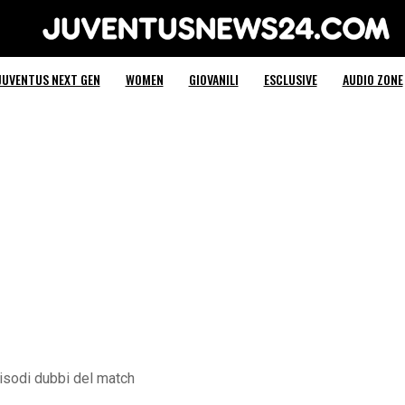
Juventus News 24
JUVENTUS NEXT GEN
WOMEN
GIOVANILI
ESCLUSIVE
AUDIO ZONE
pisodi dubbi del match