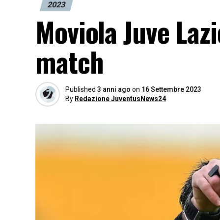
2023
Moviola Juve Lazi
match
Published
3 anni ago
on
16 Settembre 2023
By
Redazione JuventusNews24