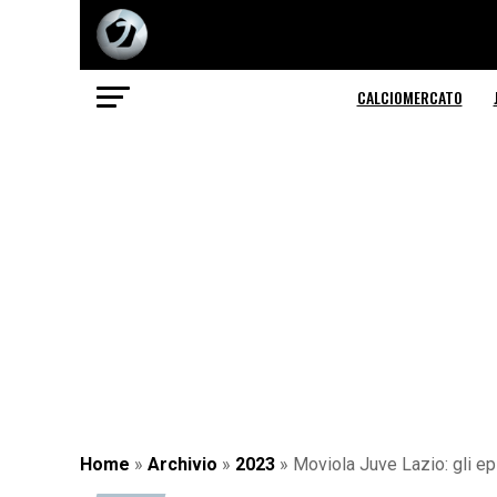
CALCIOMERCATO
Home
»
Archivio
»
2023
»
Moviola Juve Lazio: gli e