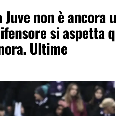
 Juve non è ancora 
 difensore si aspetta 
nora. Ultime