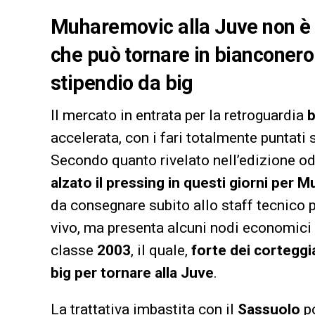
Muharemovic alla Juve non è a
che può tornare in bianconero
stipendio da big
Il mercato in entrata per la retroguardia
b
accelerata, con i fari totalmente puntati 
Secondo quanto rivelato nell’edizione od
alzato il pressing in questi giorni per
da consegnare subito allo staff tecnico pe
vivo, ma presenta alcuni nodi economici d
classe
2003
, il quale,
forte dei corteggi
big per tornare alla Juve
.
La trattativa imbastita con il
Sassuolo
po