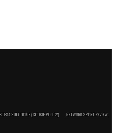
STESA SUI COOKIE (COOKIE POLICY)
NETWORK SPORT REVIEW