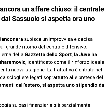
ncora un affare chiuso: il centrale
 dal Sassuolo si aspetta ora uno
ianconera
subisce un’improvvisa e decisa
sul grande ritorno del centrale difensivo.
ierna della
Gazzetta dello Sport
,
la Juve ha
 Muharemovic
, identificato come il rinforzo ideale
r la nuova stagione. La trattativa è entrata nel
a sciogliere legati soprattutto alle pretese del
amenti dall’estero, si aspetta uno stipendio da
ggia su basi finanziarie già parzialmente