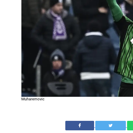
Muharemovic