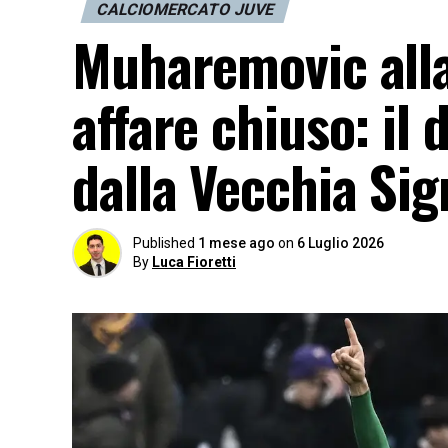
CALCIOMERCATO JUVE
Muharemovic alla
affare chiuso: il
dalla Vecchia Sig
Published
1 mese ago
on
6 Luglio 2026
By
Luca Fioretti