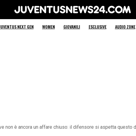
Juventus News 24
JUVENTUS NEXT GEN
WOMEN
GIOVANILI
ESCLUSIVE
AUDIO ZONE
e non è ancora un affare chiuso: il difensore si aspetta questo d