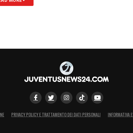
EAD MORE
S
ONE
PRIVACY POLICY E TRATTAMENTO DEI DATI PERSONALI
INFORMATIVA E