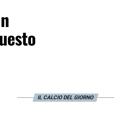
un
questo
IL CALCIO DEL GIORNO