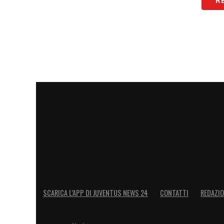
R
LA PLAYLIST DELLE NOSTRE TOP NEW
SCARICA L’APP DI JUVENTUS NEWS 24
CONTATTI
REDAZI