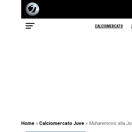
CALCIOMERCATO
Home
»
Calciomercato Juve
»
Muharemovic alla Juv