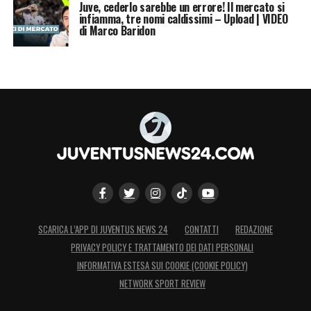
Juve, cederlo sarebbe un errore! Il mercato si
infiamma, tre nomi caldissimi – Upload | VIDEO
di Marco Baridon
SCARICA L’APP DI JUVENTUS NEWS 24
CONTATTI
REDAZIONE
PRIVACY POLICY E TRATTAMENTO DEI DATI PERSONALI
INFORMATIVA ESTESA SUI COOKIE (COOKIE POLICY)
NETWORK SPORT REVIEW