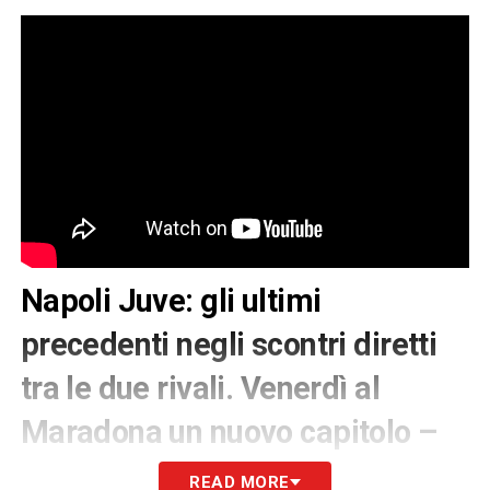
Napoli Juve: gli ultimi
precedenti negli scontri diretti
tra le due rivali. Venerdì al
Maradona un nuovo capitolo –
VIDEO
READ MORE