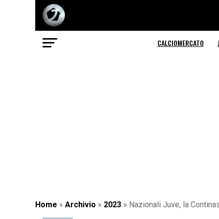
CALCIOMERCATO
Home
»
Archivio
»
2023
»
Nazionali Juve, la Continass