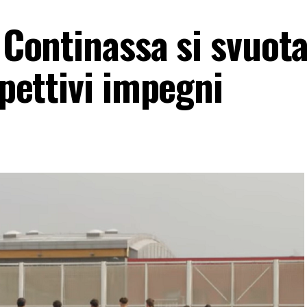
 Continassa si svuota
spettivi impegni