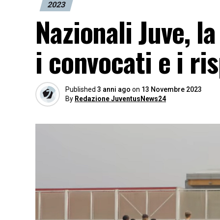
2023
Nazionali Juve, la
i convocati e i ri
Published
3 anni ago
on
13 Novembre 2023
By
Redazione JuventusNews24