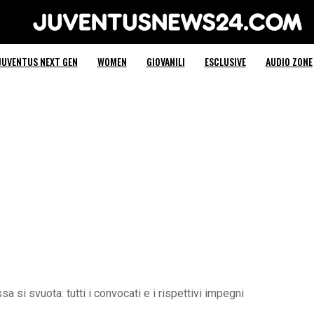
Juventus News 24
JUVENTUS NEXT GEN
WOMEN
GIOVANILI
ESCLUSIVE
AUDIO ZONE
a si svuota: tutti i convocati e i rispettivi impegni