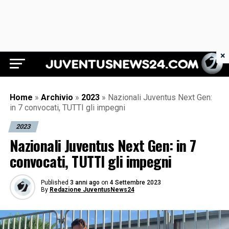
×
Juventus News 24
Home
»
Archivio
»
2023
»
Nazionali Juventus Next Gen:
in 7 convocati, TUTTI gli impegni
2023
Nazionali Juventus Next Gen: in 7
convocati, TUTTI gli impegni
Published
3 anni ago
on
4 Settembre 2023
By
Redazione JuventusNews24