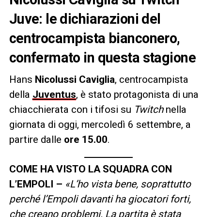
Juve: le dichiarazioni del
centrocampista bianconero,
confermato in questa stagione
Hans
Nicolussi Caviglia
, centrocampista
della
Juventus
, è stato protagonista di una
chiacchierata con i tifosi su
Twitch
nella
giornata di oggi, mercoledì 6 settembre, a
partire dalle
ore 15.00
.
COME HA VISTO LA SQUADRA CON
L’EMPOLI –
«L’ho vista bene, soprattutto
perché l’Empoli davanti ha giocatori forti,
che creano problemi. La partita è stata