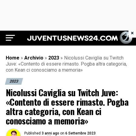
×
Juventus News 24
Home
»
Archivio
»
2023
»
Nicolussi Caviglia su Twitch
Juve: «Contento di essere rimasto. Pogba altra categoria,
con Kean ci conosciamo a memoria»
2023
Nicolussi Caviglia su Twitch Juve:
«Contento di essere rimasto. Pogba
altra categoria, con Kean ci
conosciamo a memoria»
Published
3 anni ago
on
6 Settembre 2023