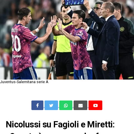
Juventus-Salernitana serie A
Nicolussi su Fagioli e Miretti: