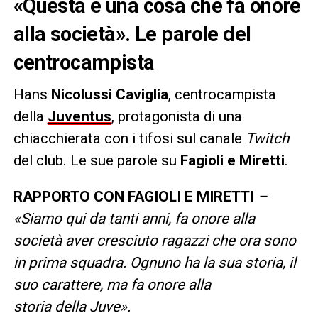
«Questa è una cosa che fa onore
alla società». Le parole del
centrocampista
Hans
Nicolussi Caviglia
, centrocampista
della
Juventus
, protagonista di una
chiacchierata con i tifosi sul canale
Twitch
del club. Le sue parole su
Fagioli e Miretti
.
RAPPORTO CON FAGIOLI E MIRETTI
–
«Siamo qui da tanti anni, fa onore alla
società aver cresciuto ragazzi che ora sono
in prima squadra. Ognuno ha la sua storia, il
suo carattere, ma fa onore alla
storia della Juve».