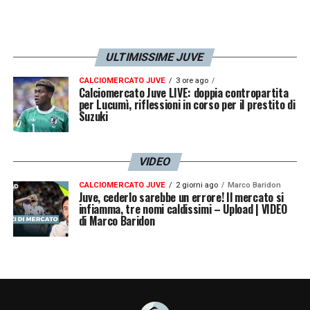
ULTIMISSIME JUVE
CALCIOMERCATO JUVE
3 ore ago
Calciomercato Juve LIVE: doppia contropartita
per Lucumì, riflessioni in corso per il prestito di
Suzuki
VIDEO
CALCIOMERCATO JUVE
2 giorni ago
Marco Baridon
Juve, cederlo sarebbe un errore! Il mercato si
infiamma, tre nomi caldissimi – Upload | VIDEO
di Marco Baridon