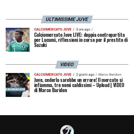
ULTIMISSIME JUVE
CALCIOMERCATO JUVE
3 ore ago
Calciomercato Juve LIVE: doppia contropartita
per Lucumì, riflessioni in corso per il prestito di
Suzuki
VIDEO
CALCIOMERCATO JUVE
2 giorni ago
Marco Baridon
Juve, cederlo sarebbe un errore! Il mercato si
infiamma, tre nomi caldissimi – Upload | VIDEO
di Marco Baridon