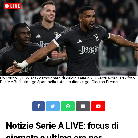
Db Torino 1/11/2023 - campionato di calcio serie A / Juventus-Cagliari / foto
Daniele Buffa/Image Sport nella foto: esultanza gol Gleison Bremer
Notizie Serie A LIVE: focus di
giornata e ultima ora per