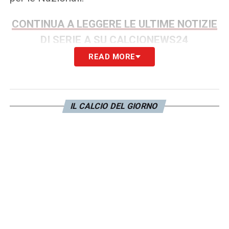
CONTINUA A LEGGERE LE ULTIME NOTIZIE
DI SERIE A SU CALCIONEWS24
READ MORE
LA PLAYLIST DELLE NOSTRE TOP NEWS
IL CALCIO DEL GIORNO