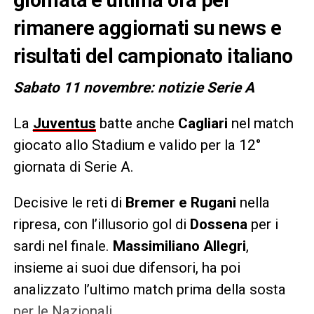
rimanere aggiornati su news e
risultati del campionato italiano
Sabato 11 novembre: notizie Serie A
La
Juventus
batte anche
Cagliari
nel match
giocato allo Stadium e valido per la 12°
giornata di Serie A.
Decisive le reti di
Bremer e Rugani
nella
ripresa, con l’illusorio gol di
Dossena
per i
sardi nel finale.
Massimiliano Allegri
,
insieme ai suoi due difensori, ha poi
analizzato l’ultimo match prima della sosta
per le Nazionali.