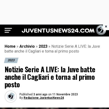
×
Juventus News 24
Home
»
Archivio
»
2023
»
Notizie Serie A LIVE: la Juve
batte anche il Cagliari e torna al primo posto
2023
Notizie Serie A LIVE: la Juve batte
anche il Cagliari e torna al primo
posto
Published
3 anni ago
on
11 Novembre 2023
By
Redazione JuventusNews24