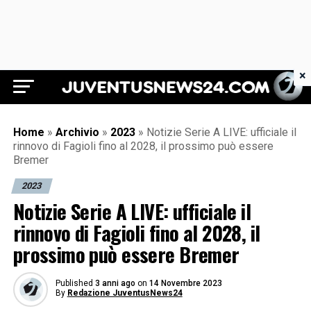
×
Juventus News 24
Home
»
Archivio
»
2023
»
Notizie Serie A LIVE: ufficiale il
rinnovo di Fagioli fino al 2028, il prossimo può essere
Bremer
2023
Notizie Serie A LIVE: ufficiale il
rinnovo di Fagioli fino al 2028, il
prossimo può essere Bremer
Published
3 anni ago
on
14 Novembre 2023
By
Redazione JuventusNews24