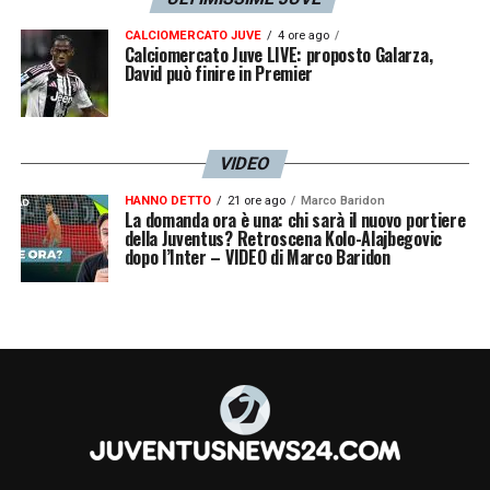
CALCIOMERCATO JUVE
4 ore ago
Calciomercato Juve LIVE: proposto Galarza,
David può finire in Premier
VIDEO
HANNO DETTO
21 ore ago
Marco Baridon
La domanda ora è una: chi sarà il nuovo portiere
della Juventus? Retroscena Kolo-Alajbegovic
dopo l’Inter – VIDEO di Marco Baridon