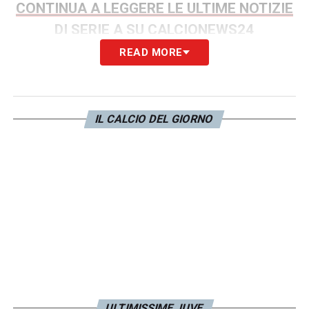
CONTINUA A LEGGERE LE ULTIME NOTIZIE
DI SERIE A SU CALCIONEWS24
READ MORE
LA PLAYLIST DELLE NOSTRE TOP NEWS
IL CALCIO DEL GIORNO
ULTIMISSIME JUVE