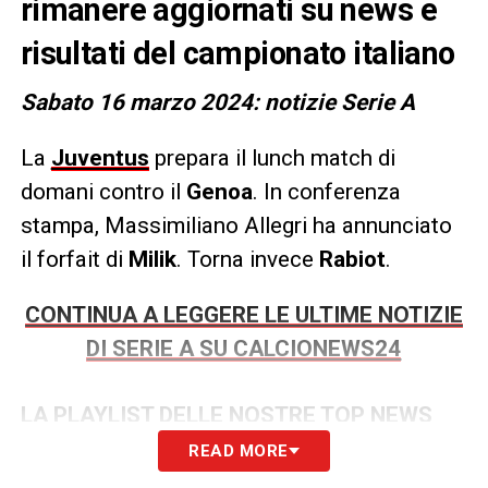
rimanere aggiornati su news e
risultati del campionato italiano
Sabato 16 marzo 2024: notizie Serie A
La
Juventus
prepara il lunch match di
domani contro il
Genoa
. In conferenza
stampa, Massimiliano Allegri ha annunciato
il forfait di
Milik
. Torna invece
Rabiot
.
CONTINUA A LEGGERE LE ULTIME NOTIZIE
DI SERIE A SU CALCIONEWS24
LA PLAYLIST DELLE NOSTRE TOP NEWS
READ MORE