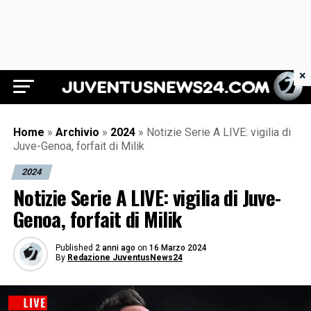
×
Juventus News 24
Home
»
Archivio
»
2024
»
Notizie Serie A LIVE: vigilia di
Juve-Genoa, forfait di Milik
2024
Notizie Serie A LIVE: vigilia di Juve-
Genoa, forfait di Milik
Published
2 anni ago
on
16 Marzo 2024
By
Redazione JuventusNews24