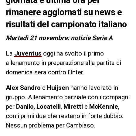
rimanere aggiornati su news e
risultati del campionato italiano
Martedì 21 novembre: notizie Serie A
La
Juventus
oggi ha svolto il primo
allenamento in preparazione alla partita di
domenica sera contro l’Inter.
Alex Sandro
e
Huijsen
hanno lavorato in
gruppo. Allenamento parziale con i compagni
per
Danilo
,
Locatelli
,
Miretti
e
McKennie
,
con i primi due che restano in forte dubbio.
Nessun problema per Cambiaso.