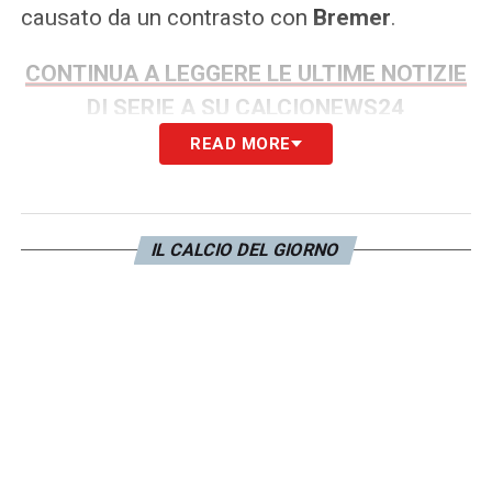
causato da un contrasto con
Bremer
.
CONTINUA A LEGGERE LE ULTIME NOTIZIE
DI SERIE A SU CALCIONEWS24
READ MORE
LA PLAYLIST DELLE NOSTRE TOP NEWS
IL CALCIO DEL GIORNO