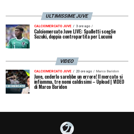
ULTIMISSIME JUVE
CALCIOMERCATO JUVE
3 ore ago
Calciomercato Juve LIVE: Spalletti sceglie
Suzuki, doppia contropartita per Lucumì
VIDEO
CALCIOMERCATO JUVE
20 ore ago
Marco Baridon
Juve, cederlo sarebbe un errore! Il mercato si
infiamma, tre nomi caldissimi – Upload | VIDEO
di Marco Baridon