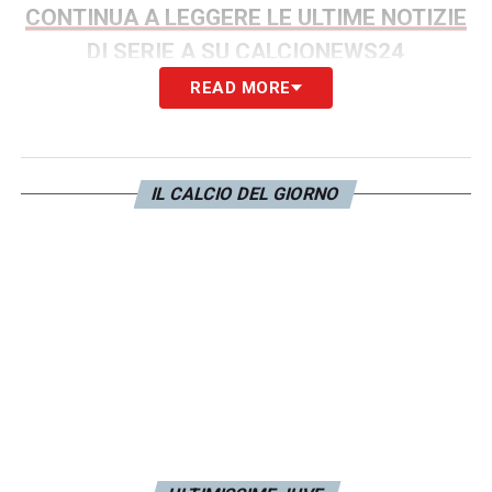
CONTINUA A LEGGERE LE ULTIME NOTIZIE
DI SERIE A SU CALCIONEWS24
READ MORE
LA PLAYLIST DELLE NOSTRE TOP NEWS
IL CALCIO DEL GIORNO