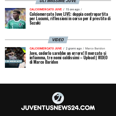
ULTIMISSIME JUVE
CALCIOMERCATO JUVE
15 ore ago
Calciomercato Juve LIVE: doppia contropartita
per Lucumì, riflessioni in corso per il prestito di
Suzuki
VIDEO
CALCIOMERCATO JUVE
2 giorni ago
Marco Baridon
Juve, cederlo sarebbe un errore! Il mercato si
infiamma, tre nomi caldissimi – Upload | VIDEO
di Marco Baridon