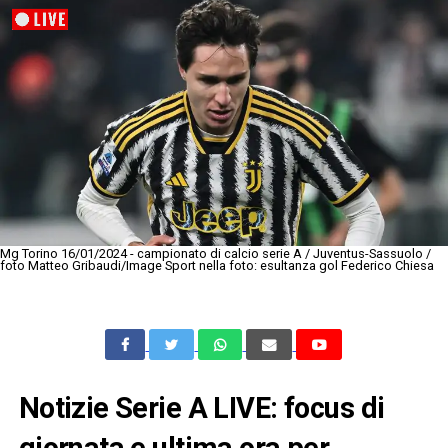
Mg Torino 16/01/2024 - campionato di calcio serie A / Juventus-Sassuolo /
foto Matteo Gribaudi/Image Sport nella foto: esultanza gol Federico Chiesa
Notizie Serie A LIVE: focus di
giornata e ultima ora per