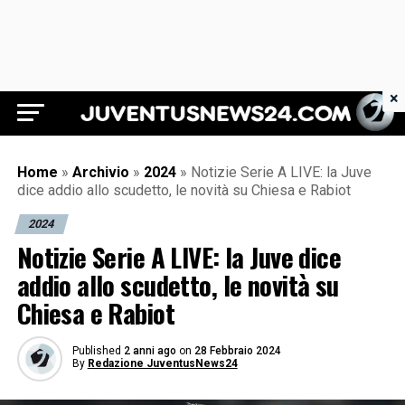
×
Juventus News 24
Home
»
Archivio
»
2024
»
Notizie Serie A LIVE: la Juve
dice addio allo scudetto, le novità su Chiesa e Rabiot
2024
Notizie Serie A LIVE: la Juve dice
addio allo scudetto, le novità su
Chiesa e Rabiot
Published
2 anni ago
on
28 Febbraio 2024
By
Redazione JuventusNews24