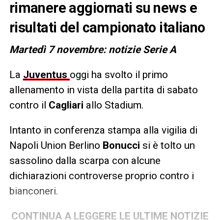
rimanere aggiornati su news e
risultati del campionato italiano
Martedì 7 novembre: notizie Serie A
La
Juventus
oggi ha svolto il primo
allenamento in vista della partita di sabato
contro il
Cagliari
allo Stadium.
Intanto in conferenza stampa alla vigilia di
Napoli Union Berlino
Bonucci
si è tolto un
sassolino dalla scarpa con alcune
dichiarazioni controverse proprio contro i
bianconeri.
CONTINUA A LEGGERE LE ULTIME NOTIZIE