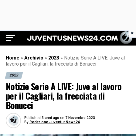
×
Juventus News 24
Home
»
Archivio
»
2023
»
Notizie Serie A LIVE: Juve al
lavoro per il Cagliari, la frecciata di Bonucci
2023
Notizie Serie A LIVE: Juve al lavoro
per il Cagliari, la frecciata di
Bonucci
Published
3 anni ago
on
7 Novembre 2023
By
Redazione JuventusNews24