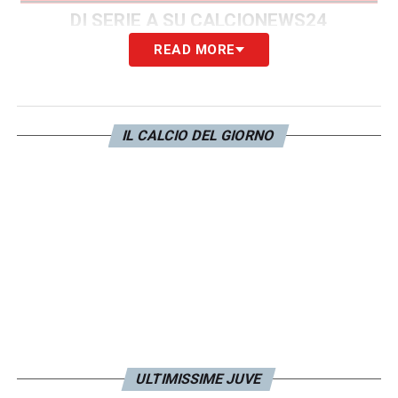
DI SERIE A SU CALCIONEWS24
READ MORE
LA PLAYLIST DELLE NOSTRE TOP NEWS
IL CALCIO DEL GIORNO
ULTIMISSIME JUVE