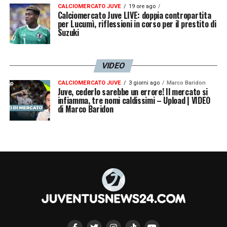
CALCIOMERCATO JUVE
19 ore ago
Calciomercato Juve LIVE: doppia contropartita
per Lucumì, riflessioni in corso per il prestito di
Suzuki
VIDEO
CALCIOMERCATO JUVE
3 giorni ago
Marco Baridon
Juve, cederlo sarebbe un errore! Il mercato si
infiamma, tre nomi caldissimi – Upload | VIDEO
di Marco Baridon