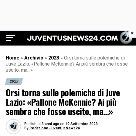
×
Juventus News 24
Home
»
Archivio
»
2023
»
Orsi torna sulle polemiche di
Juve Lazio: «Pallone McKennie? Ai più sembra che fosse
uscito, ma…»
2023
Orsi torna sulle polemiche di Juve
Lazio: «Pallone McKennie? Ai più
sembra che fosse uscito, ma…»
Published
3 anni ago
on
19 Settembre 2023
By
Redazione JuventusNews24