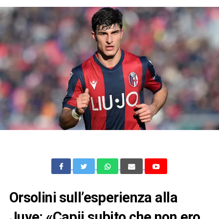
Orsolini sull’esperienza alla
Juve: «Capii subito che non ero