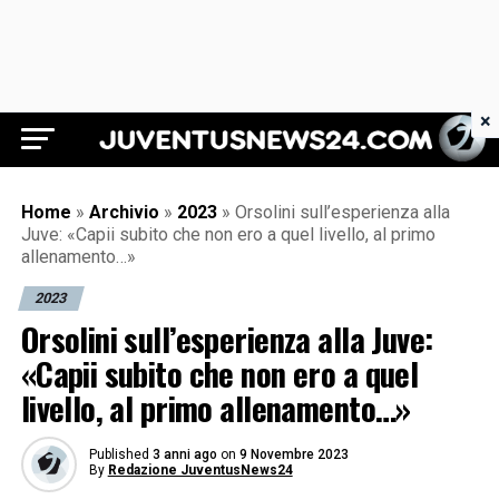
×
Juventus News 24
Home
»
Archivio
»
2023
»
Orsolini sull’esperienza alla
Juve: «Capii subito che non ero a quel livello, al primo
allenamento…»
2023
Orsolini sull’esperienza alla Juve:
«Capii subito che non ero a quel
livello, al primo allenamento…»
Published
3 anni ago
on
9 Novembre 2023
By
Redazione JuventusNews24