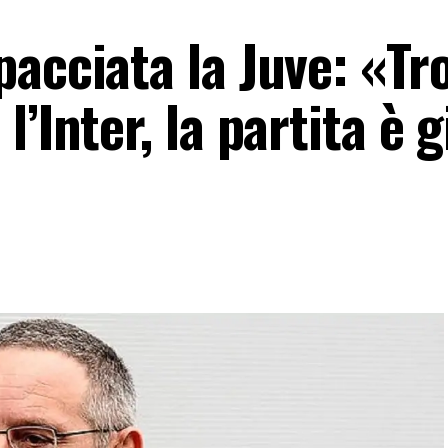
pacciata la Juve: «Tr
’Inter, la partita è g