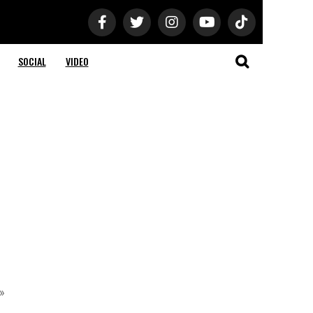
SOCIAL
VIDEO
a»