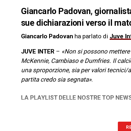
Giancarlo Padovan, giornalista
sue dichiarazioni verso il mat
Giancarlo Padovan
ha parlato di
Juve In
JUVE INTER
–
«Non si possono mettere M
McKennie, Cambiaso e Dumfries. Il calci
una sproporzione, sia per valori tecnici/ag
partita credo sia segnata»
.
LA PLAYLIST DELLE NOSTRE TOP NEW
R