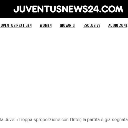
Juventus News 24
JUVENTUS NEXT GEN
WOMEN
GIOVANILI
ESCLUSIVE
AUDIO ZONE
a Juve: «Troppa sproporzione con l’Inter, la partita è già segnat