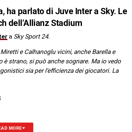
, ha parlato di Juve Inter a Sky. Le
ch dell’Allianz Stadium
ter
a
Sky Sport 24
.
iretti e Calhanoglu vicini, anche Barella e
o è strano, si può anche sognare. Ma io vedo
onistici sia per l’efficienza dei giocatori. La
S
EAD MORE