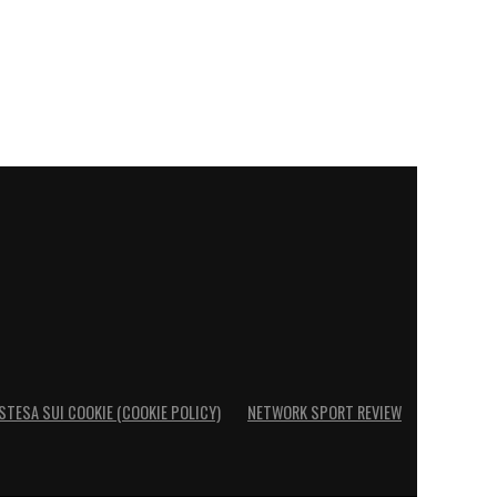
STESA SUI COOKIE (COOKIE POLICY)
NETWORK SPORT REVIEW