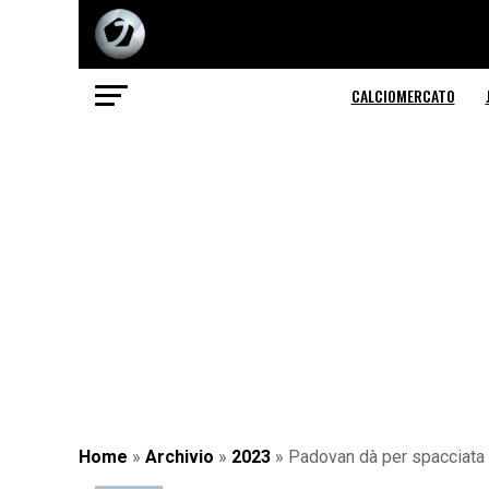
CALCIOMERCATO
Home
»
Archivio
»
2023
»
Padovan dà per spacciata l