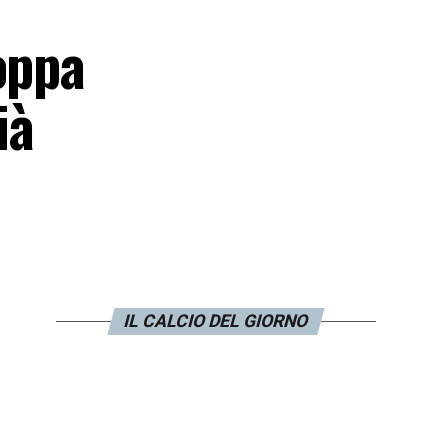
oppa
ià
IL CALCIO DEL GIORNO