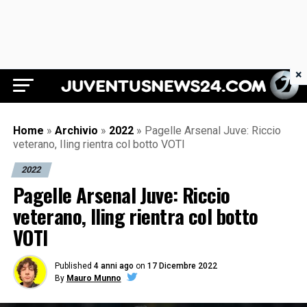
×
Juventus News 24
Home
»
Archivio
»
2022
»
Pagelle Arsenal Juve: Riccio
veterano, Iling rientra col botto VOTI
2022
Pagelle Arsenal Juve: Riccio
veterano, Iling rientra col botto
VOTI
Published
4 anni ago
on
17 Dicembre 2022
By
Mauro Munno