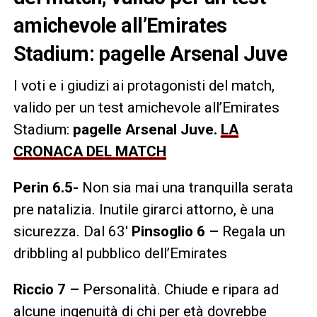
amichevole all’Emirates
Stadium: pagelle Arsenal Juve
I voti e i giudizi ai protagonisti del match,
valido per un test amichevole all’Emirates
Stadium:
pagelle Arsenal Juve.
LA
CRONACA DEL MATCH
Perin 6.5-
Non sia mai una tranquilla serata
pre natalizia. Inutile girarci attorno, è una
sicurezza. Dal 63′
Pinsoglio
6
–
Regala un
dribbling al pubblico dell’Emirates
Riccio 7
–
Personalità. Chiude e ripara ad
alcune ingenuità di chi per età dovrebbe