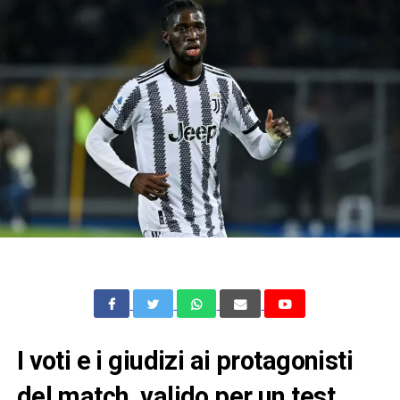
I voti e i giudizi ai protagonisti
del match, valido per un test