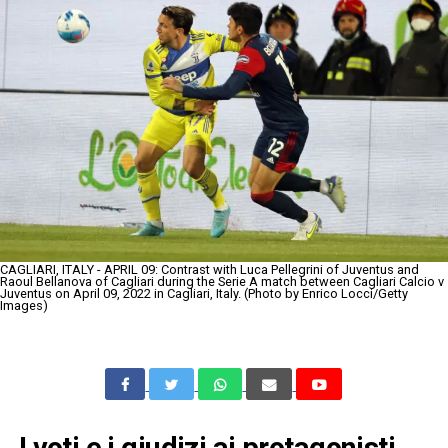
CAGLIARI, ITALY - APRIL 09: Contrast with Luca Pellegrini of Juventus and
Raoul Bellanova of Cagliari during the Serie A match between Cagliari Calcio v
Juventus on April 09, 2022 in Cagliari, Italy. (Photo by Enrico Locci/Getty
Images)
I voti e i giudizi ai protagonisti