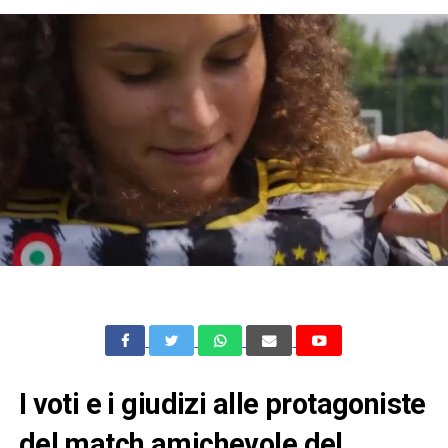
I voti e i giudizi alle protagoniste
del match amichevole del