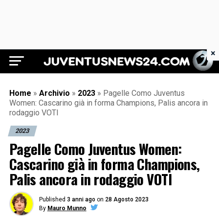
×
Juventus News 24
Home
»
Archivio
»
2023
»
Pagelle Como Juventus
Women: Cascarino già in forma Champions, Palis ancora in
rodaggio VOTI
2023
Pagelle Como Juventus Women:
Cascarino già in forma Champions,
Palis ancora in rodaggio VOTI
Published
3 anni ago
on
28 Agosto 2023
By
Mauro Munno