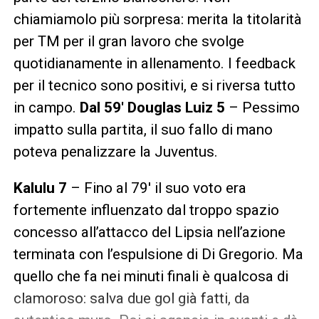
chiamiamolo più sorpresa: merita la titolarità
per TM per il gran lavoro che svolge
quotidianamente in allenamento. I feedback
per il tecnico sono positivi, e si riversa tutto
in campo.
Dal 59′ Douglas Luiz 5
– Pessimo
impatto sulla partita, il suo fallo di mano
poteva penalizzare la Juventus.
Kalulu 7
– Fino al 79′ il suo voto era
fortemente influenzato dal troppo spazio
concesso all’attacco del Lipsia nell’azione
terminata con l’espulsione di Di Gregorio. Ma
quello che fa nei minuti finali è qualcosa di
clamoroso: salva due gol già fatti, da