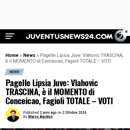
×
Juventus News 24
Home
»
News
»
Pagelle Lipsia Juve: Vlahovic TRASCINA,
è il MOMENTO di Conceicao, Fagioli TOTALE – VOTI
NEWS
Pagelle Lipsia Juve: Vlahovic
TRASCINA, è il MOMENTO di
Conceicao, Fagioli TOTALE – VOTI
Published
2 anni ago
on
2 Ottobre 2024
By
Marco Baridon