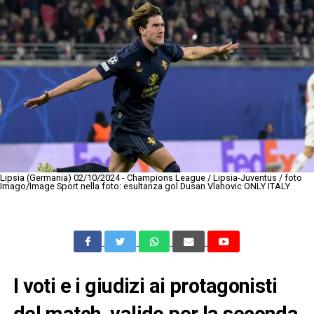
Lipsia (Germania) 02/10/2024 - Champions League / Lipsia-Juventus / foto
Imago/Image Sport nella foto: esultanza gol Dusan Vlahovic ONLY ITALY
I voti e i giudizi ai protagonisti
del match, valido per la seconda