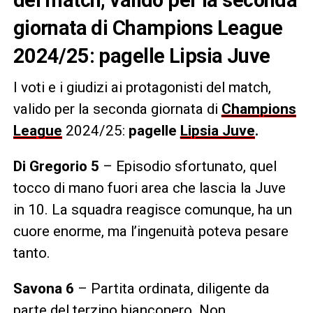
giornata di Champions League
2024/25: pagelle Lipsia Juve
I voti e i giudizi ai protagonisti del match,
valido per la seconda giornata di
Champions
League
2024/25:
pagelle
Lipsia Juve
.
Di Gregorio 5
– Episodio sfortunato, quel
tocco di mano fuori area che lascia la Juve
in 10. La squadra reagisce comunque, ha un
cuore enorme, ma l’ingenuità poteva pesare
tanto.
Savona 6
– Partita ordinata, diligente da
parte del terzino bianconero. Non