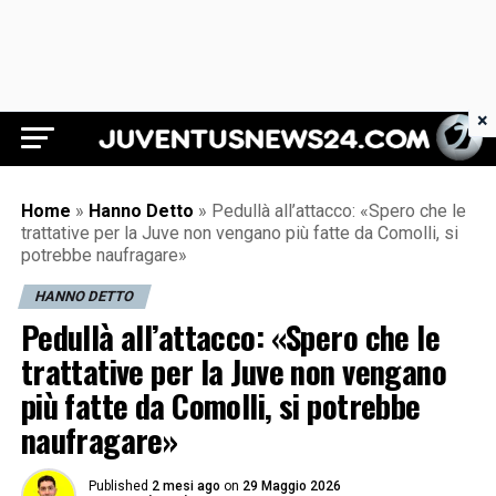
×
Juventus News 24
Home
»
Hanno Detto
»
Pedullà all’attacco: «Spero che le
trattative per la Juve non vengano più fatte da Comolli, si
potrebbe naufragare»
HANNO DETTO
Pedullà all’attacco: «Spero che le
trattative per la Juve non vengano
più fatte da Comolli, si potrebbe
naufragare»
Published
2 mesi ago
on
29 Maggio 2026