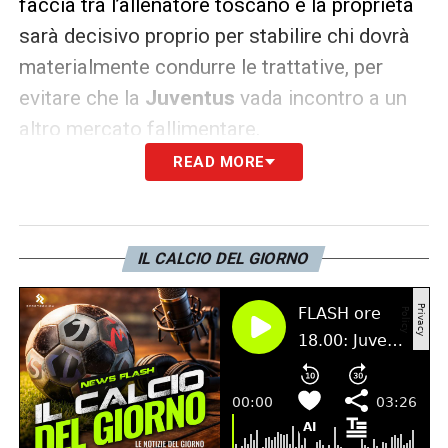
faccia tra l’allenatore toscano e la proprietà
sarà decisivo proprio per stabilire chi dovrà
materialmente condurre le trattative, per
evitare che la
Juventus
vada incontro a un
altro mercato fallimentare.
READ MORE
LA PLAYLIST DELLE NOSTRE TOP NEWS
IL CALCIO DEL GIORNO