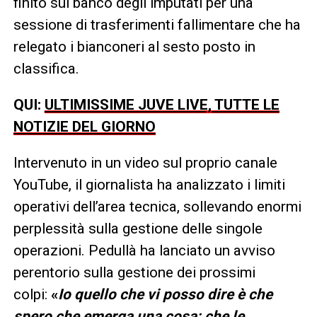
finito sul banco degli imputati per una
sessione di trasferimenti fallimentare che ha
relegato i bianconeri al sesto posto in
classifica.
QUI:
ULTIMISSIME JUVE LIVE, TUTTE LE
NOTIZIE DEL GIORNO
Intervenuto in un video sul proprio canale
YouTube, il giornalista ha analizzato i limiti
operativi dell’area tecnica, sollevando enormi
perplessità sulla gestione delle singole
operazioni. Pedullà ha lanciato un avviso
perentorio sulla gestione dei prossimi
colpi:
«
Io quello che vi posso dire è che
spero che emerga una cosa: che le