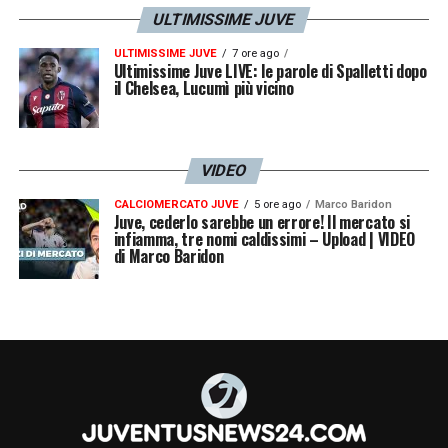
ULTIMISSIME JUVE
ULTIMISSIME JUVE
7 ore ago
Ultimissime Juve LIVE: le parole di Spalletti dopo
il Chelsea, Lucumì più vicino
VIDEO
CALCIOMERCATO JUVE
5 ore ago
Marco Baridon
Juve, cederlo sarebbe un errore! Il mercato si
infiamma, tre nomi caldissimi – Upload | VIDEO
di Marco Baridon