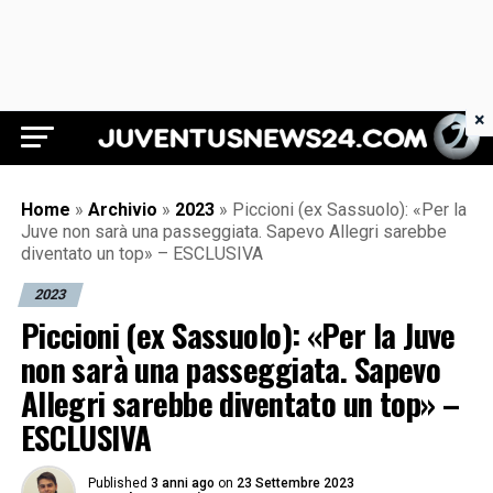
×
Juventus News 24
Home
»
Archivio
»
2023
»
Piccioni (ex Sassuolo): «Per la
Juve non sarà una passeggiata. Sapevo Allegri sarebbe
diventato un top» – ESCLUSIVA
2023
Piccioni (ex Sassuolo): «Per la Juve
non sarà una passeggiata. Sapevo
Allegri sarebbe diventato un top» –
ESCLUSIVA
Published
3 anni ago
on
23 Settembre 2023