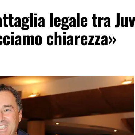
ttaglia legale tra Ju
cciamo chiarezza»