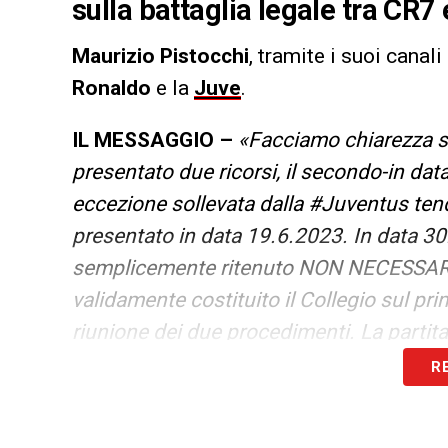
sulla battaglia legale tra CR7 
Maurizio Pistocchi
, tramite i suoi canal
Ronaldo
e la
Juve
.
IL MESSAGGIO –
«Facciamo chiarezza s
presentato due ricorsi, il secondo-in dat
eccezione sollevata dalla #Juventus tende
presentato in data 19.6.2023. In data 30.
semplicemente ritenuto NON NECESSARI
validamente costituito il Collegio sul pr
riunione dei due procedimenti. La partita 
dovranno decidere sul merito della richi
R
totale 19.548.333€».