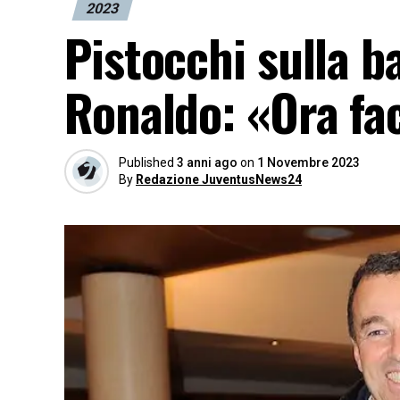
2023
Pistocchi sulla ba
Ronaldo: «Ora fa
Published
3 anni ago
on
1 Novembre 2023
By
Redazione JuventusNews24