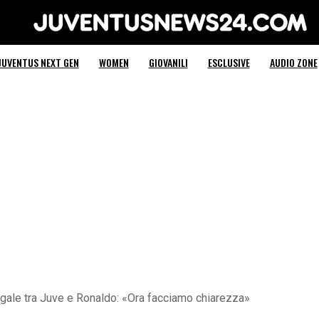
Juventus News 24
JUVENTUS NEXT GEN
WOMEN
GIOVANILI
ESCLUSIVE
AUDIO ZONE
legale tra Juve e Ronaldo: «Ora facciamo chiarezza»